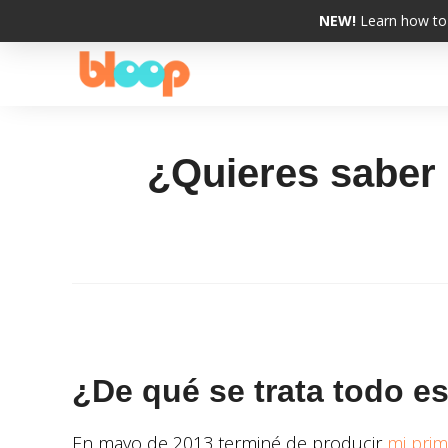
NEW!
Learn how to 
¿Quieres saber
¿De qué se trata todo e
En mayo de 2013 terminé de producir
mi prim