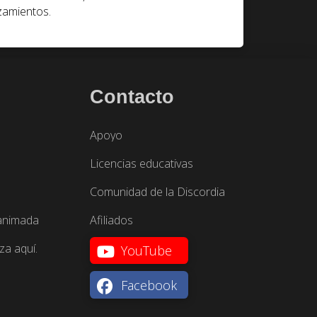
zamientos.
Contacto
Apoyo
Licencias educativas
Comunidad de la Discordia
 animada
Afiliados
za aquí.
YouTube
Facebook