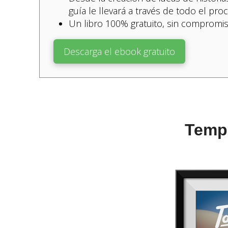
guía le llevará a través de todo el pro
Un libro
100% gratuito, sin compromiso
Descarga el ebook gratuito
Tempo