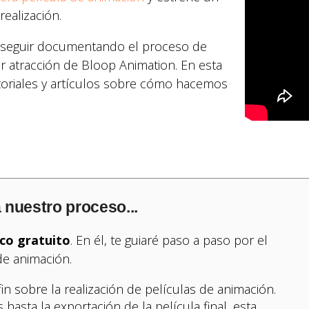
ealización.
í seguir documentando el proceso de
or atracción de Bloop Animation. En esta
toriales y artículos sobre cómo hacemos
 nuestro proceso...
ico gratuito
. En él, te guiaré paso a paso por el
de animación.
in sobre la realización de películas de animación.
 hasta la exportación de la película final, esta