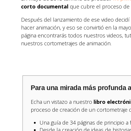
corto documental
que cubre el proceso de r
Después del lanzamiento de ese video decid
hacer animación, y eso se convirtió en la may
página encontrarás todos nuestros videos, tu
nuestros cortometrajes de animación.
Para una mirada más profunda a
Echa un vistazo a nuestro
libro electrón
proceso de creación de un cortometraje 
Una guía de 34 páginas de principio a f
Desde la creación de ideas de historias