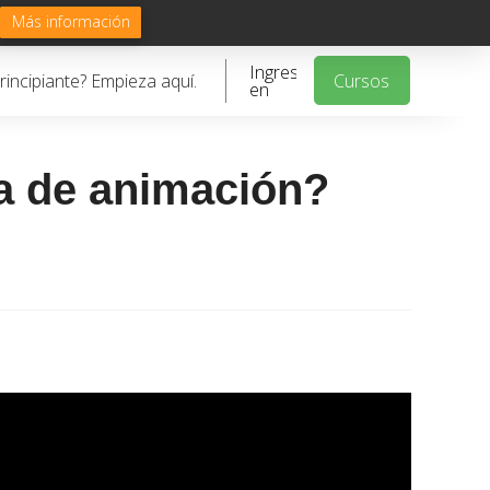
Más información
Ingresa
rincipiante? Empieza aquí.
Cursos
en
a de animación?