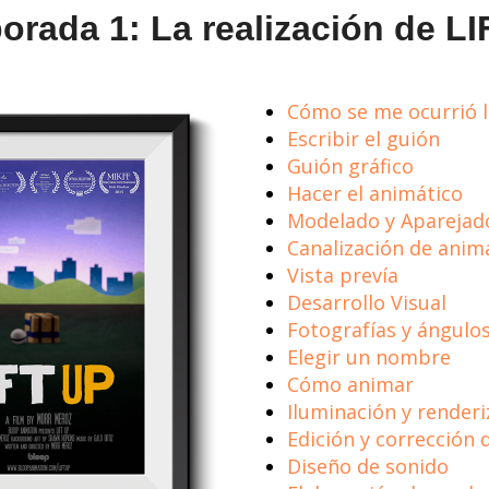
rada 1: La realización de L
Cómo se me ocurrió l
Escribir el guión
Guión gráfico
Hacer el animático
Modelado y Aparejad
Canalización de anim
Vista prevía
Desarrollo Visual
Fotografías y ángulo
Elegir un nombre
Cómo animar
Iluminación y render
Edición y corrección d
Diseño de sonido