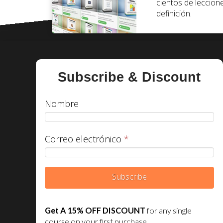
cientos de leccion
definición.
Subscribe & Discount
Nombre
Correo electrónico
*
Subscribe
Get A 15% OFF DISCOUNT
for any single
course on your first purchase.