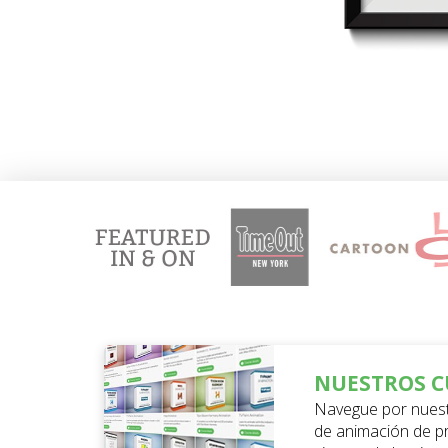
NUESTROS C
Navegue por nuest
de animación de p