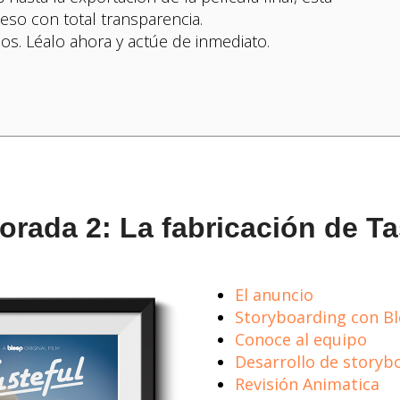
ceso con total transparencia.
s. Léalo ahora y actúe de inmediato.
rada 2: La fabricación de Ta
El anuncio
Storyboarding con B
Conoce al equipo
Desarrollo de storyb
Revisión Animatica