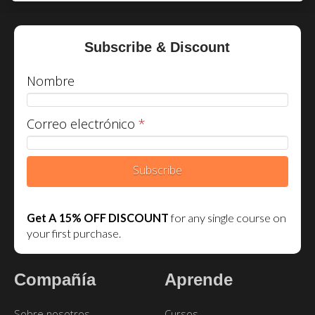
Subscribe & Discount
Nombre
Correo electrónico
*
Subscribe
Get A 15% OFF DISCOUNT
for any single course on
your first purchase.
Compañía
Aprende
Sobre nosotros
Cursos