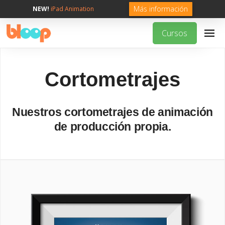
Más información
NEW!
iPad Animation
Cursos
Cortometrajes
Nuestros cortometrajes de animación
de producción propia.