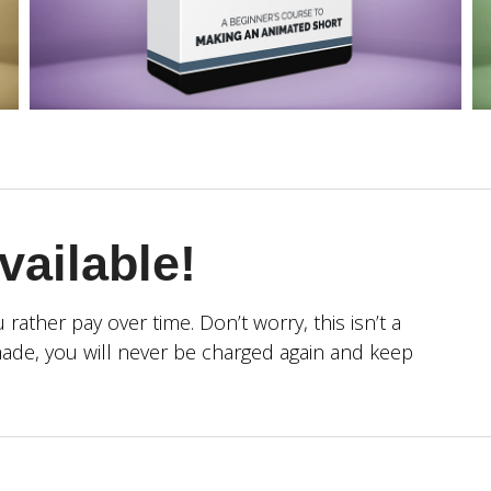
ailable!
 rather pay over time. Don’t worry, this isn’t a
ade, you will never be charged again and keep