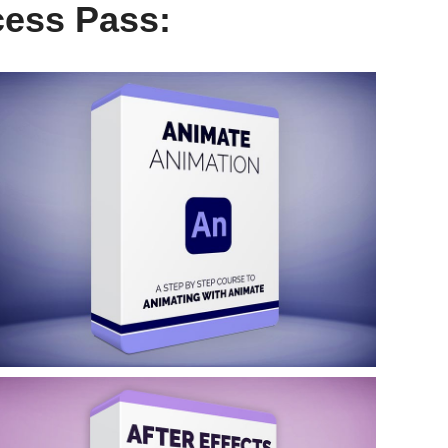
cess Pass: