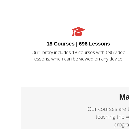
18 Courses | 696 Lessons
Our library includes 18 courses with 696 video
lessons, which can be viewed on any device.
Ma
Our courses are t
teaching the v
progra