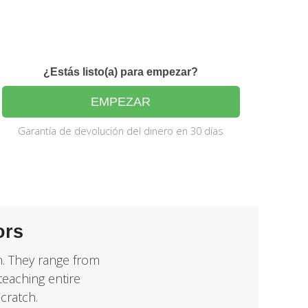
¿Estás listo(a) para empezar?
EMPEZAR
Garantía de devolución del dinero en 30 días
ors
n. They range from
teaching entire
cratch.