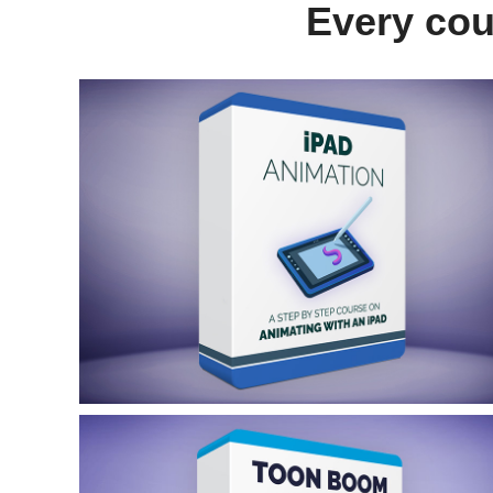
Every cou