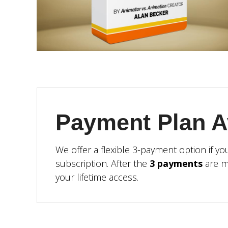
Payment Plan Av
We offer a flexible 3-payment option if you
subscription. After the
3 payments
are m
your lifetime access.