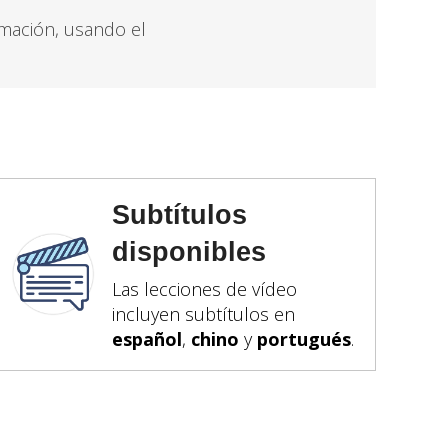
imación, usando el
Subtítulos
disponibles
Las lecciones de vídeo
incluyen subtítulos en
español
,
chino
y
portugués
.