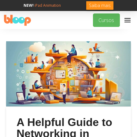
Saiba mais
NEW!
iPad Animation
Cursos
A Helpful Guide to
Networking in