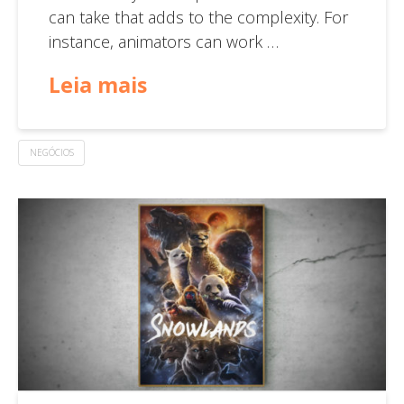
can take that adds to the complexity. For
instance, animators can work …
Leia mais
NEGÓCIOS