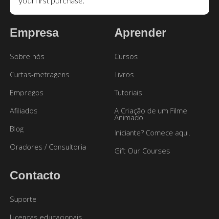
your first purchase.
Empresa
Aprender
Sobre nós
Cursos
Curtas-metragens
Livros
Empregos
Tutoriais
Afiliados
A Criação de um Filme
Animado
Blog
Iniciante? Comece aqui.
Oradores / Consultoria
Gift Our Courses
Contacto
Suporte
Licenças educacionais