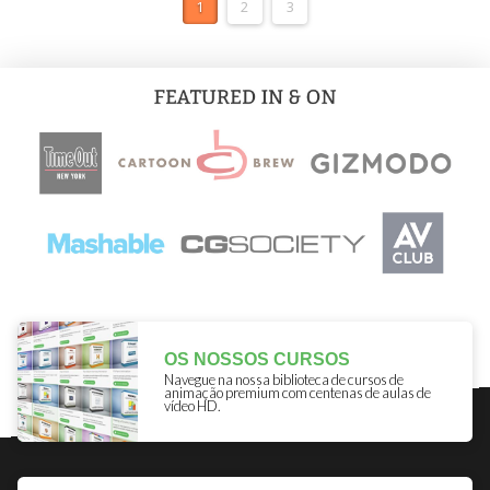
1
2
3
OS NOSSOS CURSOS
Navegue na nossa biblioteca de cursos de
animação premium com centenas de aulas de
vídeo HD.