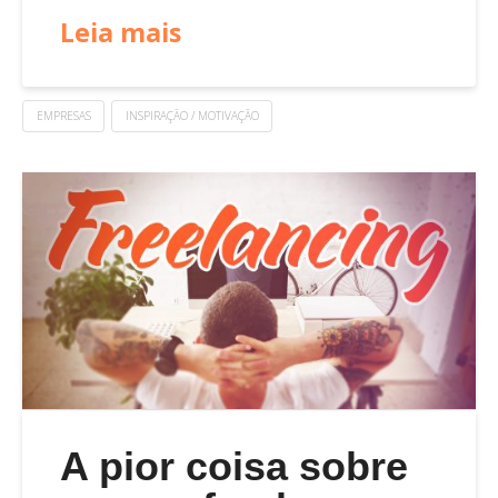
Leia mais
EMPRESAS
INSPIRAÇÃO / MOTIVAÇÃO
A pior coisa sobre