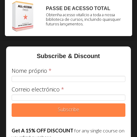
PASSE DE ACESSO TOTAL
Obtenha acesso vitalício a toda a nossa
biblioteca de cursos, incluindo quaisquer
futuros lançamentos.
Subscribe & Discount
Nome próprio
*
Correio electrónico
*
Subscribe
Get A 15% OFF DISCOUNT
for any single course on