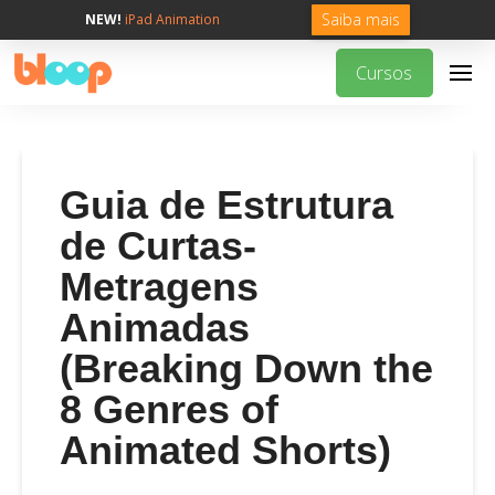
Saiba mais
NEW!
iPad Animation
Cursos
Guia de Estrutura
de Curtas-
Metragens
Animadas
(Breaking Down the
8 Genres of
Animated Shorts)