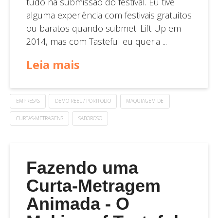
tudo na submissão do festival. Eu tive
alguma experiência com festivais gratuitos
ou baratos quando submeti Lift Up em
2014, mas com Tasteful eu queria ...
Leia mais
EMPRESAS
DEMO REEL / PORTFOLIO
MAQUIAGEM DE
CURTAS-METRAGENS
SABOROSO
Fazendo uma
Curta-Metragem
Animada - O