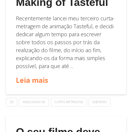
Making of Tasteful
Recentemente lancei meu terceiro curta-
metragem de animação Tasteful, e decidi
dedicar algum tempo para escrever
sobre todos os passos por trás da
realização do filme, do início ao fim,
explicando-os da forma mais simples
possível, para que até ...
Leia mais
3D
MAQUIAGEM DE
CURTAS-METRAGENS
SABOROSO
O seu filme deve