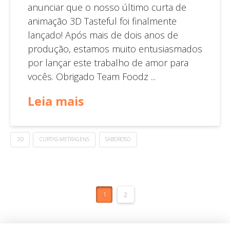
anunciar que o nosso último curta de
animação 3D Tasteful foi finalmente
lançado! Após mais de dois anos de
produção, estamos muito entusiasmados
por lançar este trabalho de amor para
vocês. Obrigado Team Foodz ...
Leia mais
3D
CURTAS-METRAGENS
SABOROSO
1
2