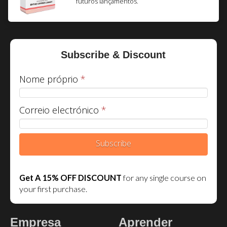
futuros lançamentos.
Subscribe & Discount
Nome próprio
*
Correio electrónico
*
Subscribe
Get A 15% OFF DISCOUNT
for any single course on
your first purchase.
Empresa
Aprender