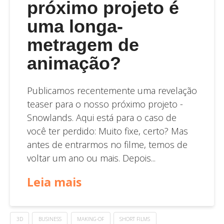
próximo projeto é
uma longa-
metragem de
animação?
Publicamos recentemente uma revelação
teaser para o nosso próximo projeto -
Snowlands. Aqui está para o caso de
você ter perdido: Muito fixe, certo? Mas
antes de entrarmos no filme, temos de
voltar um ano ou mais. Depois...
Leia mais
3D
BUSINESS
MAKING-OF
SHORT FILMS