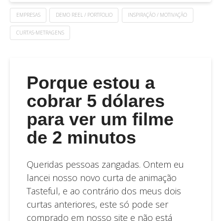
EMPRESAS
DEMO REEL / PORTFOLIO
INSPIRAÇÃO / MOTIVAÇÃO
CURTAS-METRAGENS
Porque estou a
cobrar 5 dólares
para ver um filme
de 2 minutos
Queridas pessoas zangadas. Ontem eu
lancei nosso novo curta de animação
Tasteful, e ao contrário dos meus dois
curtas anteriores, este só pode ser
comprado em nosso site e não está