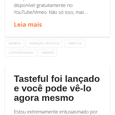
disponível gratuitamente no
YouTube/Vimeo. Não só isso, mas ...
Leia mais
EMPRESAS
INSPIRAÇÃO / MOTIVAÇÃO
FABRICO DE
CURTAS-METRAGENS
SABOROSO
Tasteful foi lançado
e você pode vê-lo
agora mesmo
Estou extremamente entusiasmado por