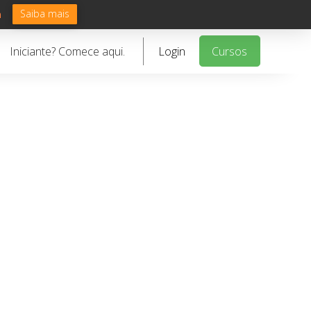
Saiba mais
n
Iniciante? Comece aqui.
Login
Cursos