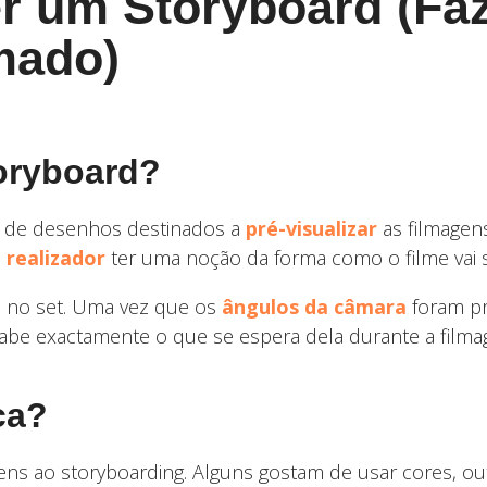
r um Storyboard (Fa
mado)
oryboard?
 de desenhos destinados a
pré-visualizar
as filmagen
o
realizador
ter uma noção da forma como o filme vai se
 no set. Uma vez que os
ângulos da câmara
foram pr
 sabe exactamente o que se espera dela durante a film
ca?
gens ao storyboarding. Alguns gostam de usar cores, 