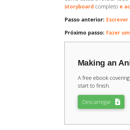
storyboard
completo
e a
Passo anterior:
Escrever
Próximo passo:
Fazer um
Making an An
A free ebook covering
start to finish.
Descarregar