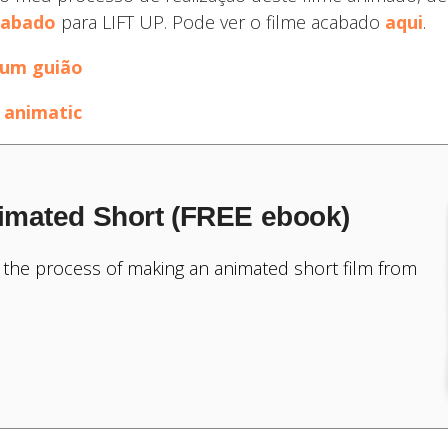
cabado
para LIFT UP. Pode ver o filme acabado
aqui
.
 um guião
 animatic
imated Short (FREE ebook)
 the process of making an animated short film from