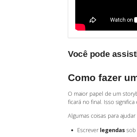
Você pode assisti
Como fazer um
O maior papel de um storybo
ficará no final. Isso signif
Algumas coisas para ajudar a
Escrever
legendas
sob 