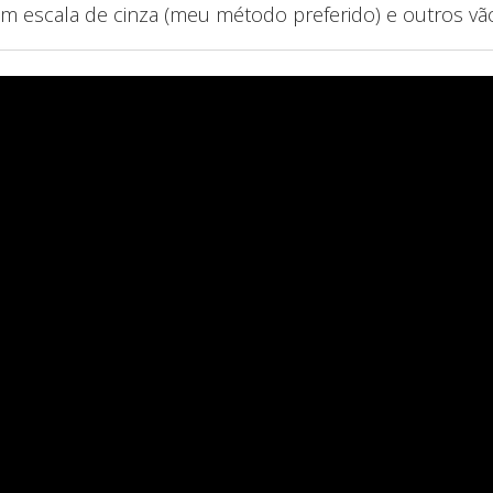
m escala de cinza (meu método preferido) e outros v