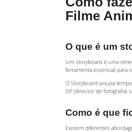
Como faze
Filme Ani
O que é um st
Um storyboard é uma série
ferramenta essencial para 
O Storyboard poupa tempo
DP (director de fotografia)
Como é que fi
Existem diferentes aborda