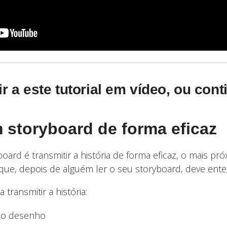
r a este tutorial em vídeo, ou conti
 storyboard de forma eficaz
ard é transmitir a história de forma eficaz, o mais p
ica que, depois de alguém ler o seu storyboard, deve ent
 transmitir a história:
o desenho