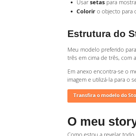
Usar
setas
para mostra
Colorir
o objecto para o
Estrutura do 
Meu modelo preferido para 
três em cima de três, com 
Em anexo encontra-se o meu
imagem e utilizá-la para o s
Transfira o modelo do St
O meu stor
Como estou a revelar todo 