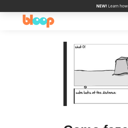
NEW!
Learn how 