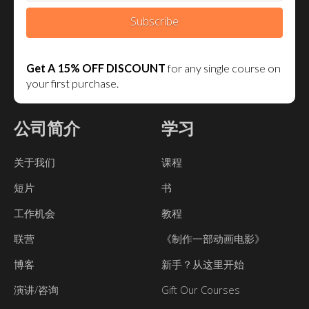
Subscribe
Get A 15% OFF DISCOUNT
for any single course on
your first purchase.
公司简介
学习
关于我们
课程
短片
书
工作机会
教程
联营
《制作一部动画电影》
博客
新手？从这里开始
演讲/咨询
Gift Our Courses