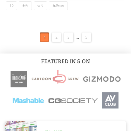
3D
制作
短片
有品位的
1
2
3
...
5