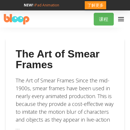
了解更多
NEW!
iPad Animation
课程
The Art of Smear
Frames
The Art of Smear Frames Since the mid-
1900s, smear frames have been used in
nearly every animated production. This is
because they provide a cost-effective way
to imitate the motion blur of characters
and objects as they appear in live-action
…